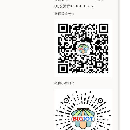
QQ交流群3：181018702
微信公众号：
微信小程序：