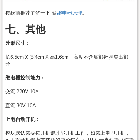
接线前推荐了解一下
继电器原理
。
七、其他
外形尺寸：
长6.5cm X 宽4cm X 高1.6cm，高度不含底部针脚突出部
分。
继电器控制能力：
交流 220V 10A
直流 30V 10A
上电自动开机：
模块默认需要按开机键才能开机工作，如需上电即开机，
可以将开机键上方裸露的两个焊点（JP1）一直短接（焊接