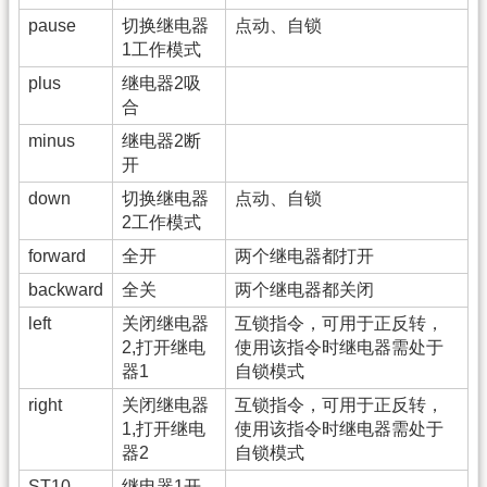
pause
切换继电器
点动、自锁
1工作模式
plus
继电器2吸
合
minus
继电器2断
开
down
切换继电器
点动、自锁
2工作模式
forward
全开
两个继电器都打开
backward
全关
两个继电器都关闭
left
关闭继电器
互锁指令，可用于正反转，
2,打开继电
使用该指令时继电器需处于
器1
自锁模式
right
关闭继电器
互锁指令，可用于正反转，
1,打开继电
使用该指令时继电器需处于
器2
自锁模式
ST10
继电器1开