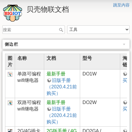
跳至内容
贝壳物联文档
侧边栏
图
名称
文档
型号
淘宝
片
链接
单路可编程
最新手册
DO1W
wifi继电器
旧版手册
买
（2020.4.21前
购买）
双路可编程
最新手册
DO2W
wifi继电器
旧版手册
买
（2020.4.21前
购买）
2G/4G插卡
2G版手册
/
4G
DO2GA /